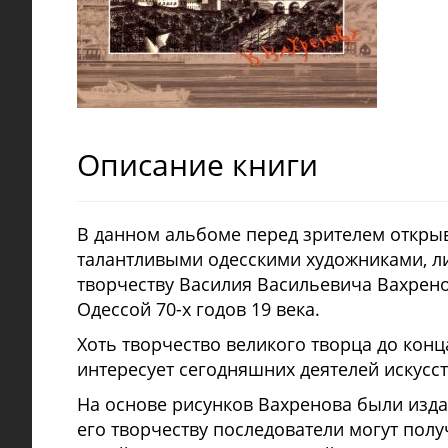
Описание книги
В данном альбоме перед зрителем открыв
талантливыми одесскими художниками, л
творчеству Василия Васильевича Вахрено
Одессой 70-х годов 19 века.
Хоть творчество великого творца до конц
интересует сегодняшних деятелей искусст
На основе рисунков Вахренова были изда
его творчеству последователи могут пол