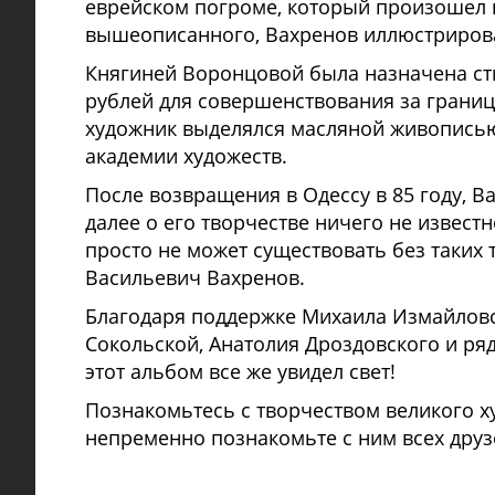
еврейском погроме, который произошел в
вышеописанного, Вахренов иллюстрировал
Княгиней Воронцовой была назначена ст
рублей для совершенствования за границе
художник выделялся масляной живописью
академии художеств.
После возвращения в Одессу в 85 году, В
далее о его творчестве ничего не извест
просто не может существовать без таких 
Васильевич Вахренов.
Благодаря поддержке Михаила Измайловс
Сокольской, Анатолия Дроздовского и ря
этот альбом все же увидел свет!
Познакомьтесь с творчеством великого ху
непременно познакомьте с ним всех друз