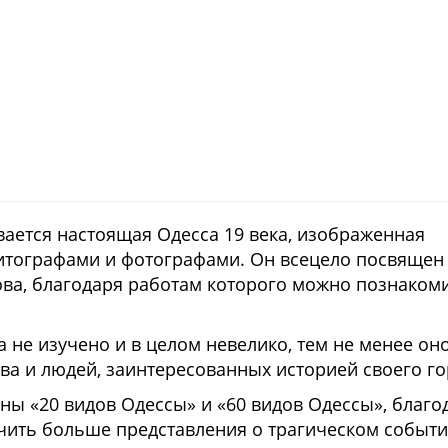
ается настоящая Одесса 19 века, изображенная
итографами и фотографами. Он всецело посвящен
ва, благодаря работам которого можно познакоми
а не изучено и в целом невелико, тем не менее он
ва и людей, заинтересованных историей своего го
ны «20 видов Одессы» и «60 видов Одессы», благо
учить больше представления о трагическом событи